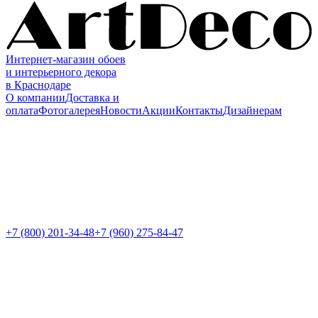
Интернет-магазин обоев
и интерьерного декора
в Краснодаре
О компании
Доставка и
оплата
Фотогалерея
Новости
Акции
Контакты
Дизайнерам
+7 (800)
201-34-48
+7 (960) 275-84-47