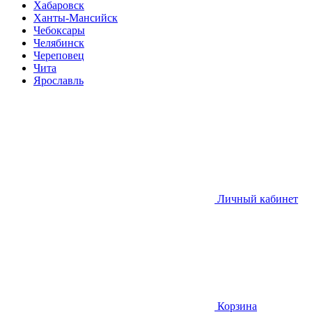
Хабаровск
Ханты-Мансийск
Чебоксары
Челябинск
Череповец
Чита
Ярославль
Личный кабинет
Корзина